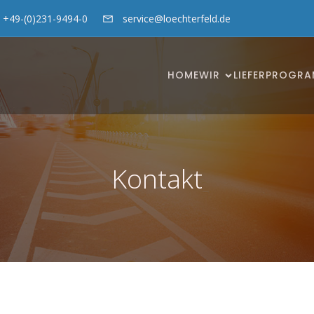
+49-(0)231-9494-0
service@loechterfeld.de
HOME
WIR
LIEFERPROGR
Kontakt