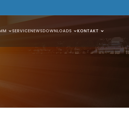
AMM
SERVICE
NEWS
DOWNLOADS
KONTAKT