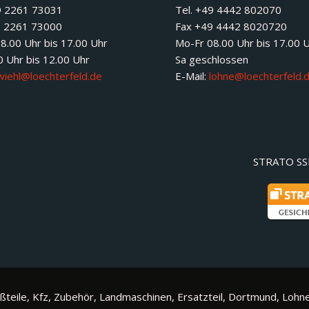
9 2261 73031
Tel. +49 4442 802070
9 2261 73000
Fax +49 4442 8020720
8.00 Uhr bis 17.00 Uhr
Mo-Fr 08.00 Uhr bis 17.00 
0 Uhr bis 12.00 Uhr
Sa geschlossen
wiehl@loechterfeld.de
E-Mail:
lohne@loechterfeld.
STRATO SSL
ßteile, Kfz, Zubehör, Landmaschinen, Ersatzteil, Dortmund, Lohne