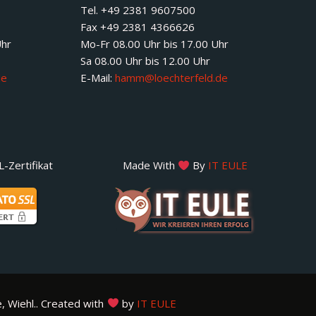
Tel. +49 2381 9607500
Fax +49 2381 4366626
Uhr
Mo-Fr 08.00 Uhr bis 17.00 Uhr
Sa 08.00 Uhr bis 12.00 Uhr
de
E-Mail:
hamm@loechterfeld.de
-Zertifikat
Made With
By
IT EULE
, Wiehl.. Created with
by
IT EULE