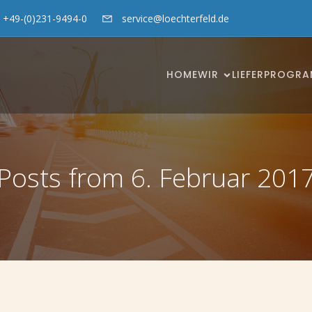
+49-(0)231-9494-0
service@loechterfeld.de
HOME
WIR
LIEFERPROGR
Posts from 6. Februar 201