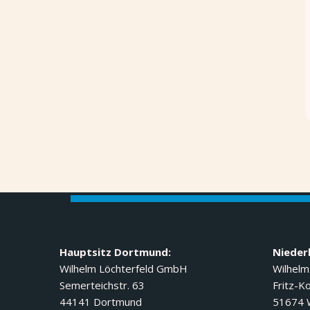
Hauptsitz Dortmund:
Nieder
Wilhelm Löchterfeld GmbH
Wilhelm
Semerteichstr. 63
Fritz-Ko
44141 Dortmund
51674 W