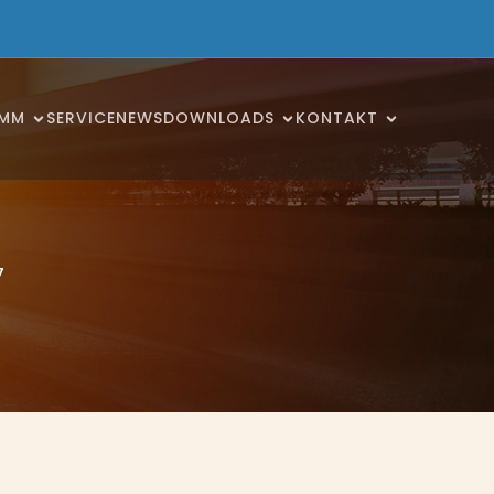
AMM
SERVICE
NEWS
DOWNLOADS
KONTAKT
7