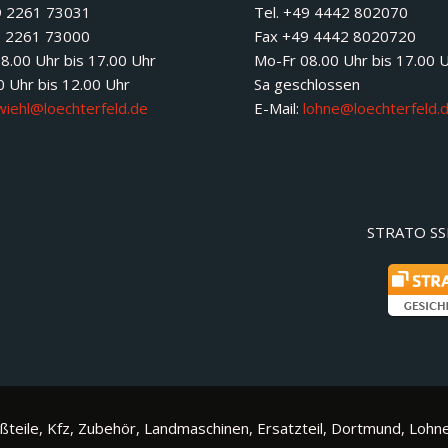
9 2261 73031
Tel. +49 4442 802070
9 2261 73000
Fax +49 4442 8020720
8.00 Uhr bis 17.00 Uhr
Mo-Fr 08.00 Uhr bis 17.00 
0 Uhr bis 12.00 Uhr
Sa geschlossen
wiehl@loechterfeld.de
E-Mail:
lohne@loechterfeld.
STRATO SSL
ßteile, Kfz, Zubehör, Landmaschinen, Ersatzteil, Dortmund, Lohne