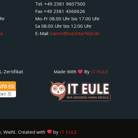
Tel. +49 2381 9607500
Fax +49 2381 4366626
Uhr
Mo-Fr 08.00 Uhr bis 17.00 Uhr
Sa 08.00 Uhr bis 12.00 Uhr
de
E-Mail:
hamm@loechterfeld.de
-Zertifikat
Made With
By
IT EULE
, Wiehl.. Created with
by
IT EULE